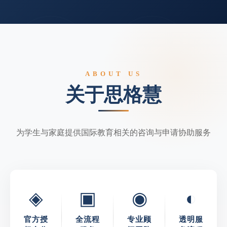
ABOUT US
关于思格慧
为学生与家庭提供国际教育相关的咨询与申请协助服务
◈
▣
◉
◐
官方授
全流程
专业顾
透明服