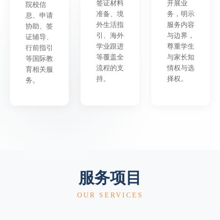
签证材料
开展业
院校信
准备、境
务，明示
息、申请
外生活指
服务内容
协助、签
引、海外
与边界，
证辅导、
学业跟进
尊重学生
行前指引
等覆盖全
与家长知
等国际教
流程的支
情权与选
育相关服
持。
择权。
务。
服务项目
OUR SERVICES