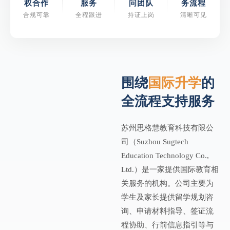
权合作
服务
问团队
务流程
合规可靠
全程跟进
持证上岗
清晰可见
围绕
国际升学
的
全流程支持服务
苏州思格慧教育科技有限公
司（Suzhou Sugtech
Education Technology Co.,
Ltd.）是一家提供国际教育相
关服务的机构。公司主要为
学生及家长提供留学规划咨
询、申请材料指导、签证流
程协助、行前信息指引等与