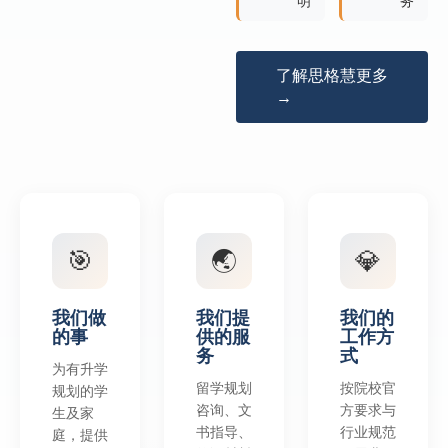
明
务
了解思格慧更多
→
🎯
🌏
💎
我们做
我们提
我们的
的事
供的服
工作方
务
式
为有升学
留学规划
按院校官
规划的学
咨询、文
方要求与
生及家
书指导、
行业规范
庭，提供